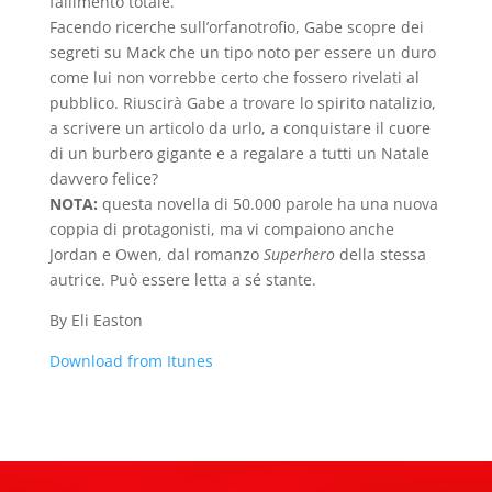
fallimento totale.
Facendo ricerche sull’orfanotrofio, Gabe scopre dei
segreti su Mack che un tipo noto per essere un duro
come lui non vorrebbe certo che fossero rivelati al
pubblico. Riuscirà Gabe a trovare lo spirito natalizio,
a scrivere un articolo da urlo, a conquistare il cuore
di un burbero gigante e a regalare a tutti un Natale
davvero felice?
NOTA:
questa novella di 50.000 parole ha una nuova
coppia di protagonisti, ma vi compaiono anche
Jordan e Owen, dal romanzo
Superhero
della stessa
autrice. Può essere letta a sé stante.
By Eli Easton
Download from Itunes