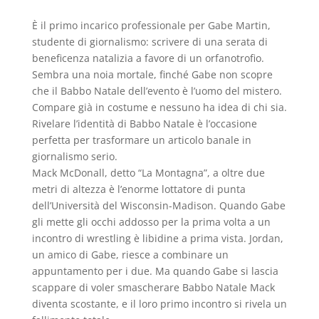
È il primo incarico professionale per Gabe Martin,
studente di giornalismo: scrivere di una serata di
beneficenza natalizia a favore di un orfanotrofio.
Sembra una noia mortale, finché Gabe non scopre
che il Babbo Natale dell’evento è l’uomo del mistero.
Compare già in costume e nessuno ha idea di chi sia.
Rivelare l’identità di Babbo Natale è l’occasione
perfetta per trasformare un articolo banale in
giornalismo serio.
Mack McDonall, detto “La Montagna”, a oltre due
metri di altezza è l’enorme lottatore di punta
dell’Università del Wisconsin-Madison. Quando Gabe
gli mette gli occhi addosso per la prima volta a un
incontro di wrestling è libidine a prima vista. Jordan,
un amico di Gabe, riesce a combinare un
appuntamento per i due. Ma quando Gabe si lascia
scappare di voler smascherare Babbo Natale Mack
diventa scostante, e il loro primo incontro si rivela un