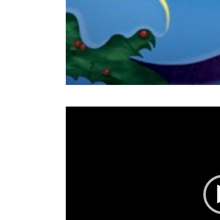
Video
Player