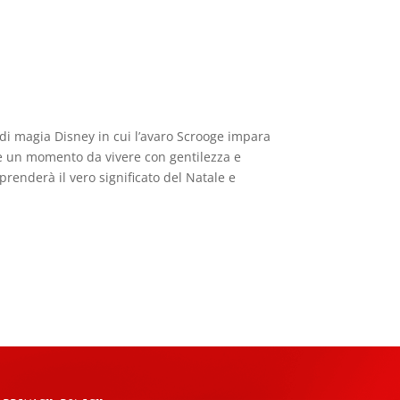
o di magia Disney in cui l’avaro Scrooge impara
e è un momento da vivere con gentilezza e
mprenderà il vero significato del Natale e