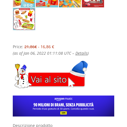
Price:
21,86€
- 16,86 €
(as of Jan 06, 2022 01:11:08 UTC –
Details
)
Descrizione prodotto