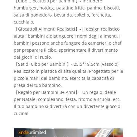
【Cibo Giocattolo per Bambini】- Includere
hamburger, hotdog, patatine fritte, panino, biscotti,
salsa di pomodoro, bevanda, coltello, forchetta,
cucchiaio.
【Giocattoli Alimenti Realistici】- Il design realistico
aiuta i bambini a distinguere i nomi degli alimenti. I
bambini possono anche fungere da camerieri o chef
per preparare il cibo, sperimentare il divertimento
dei giochi di ruolo.
【Set di Cibo per Bambini】- 25.5*19.5cm (Vassoio).
Realizzato in plastica di alta qualità. Progettato per le
piccole mani del bambino, esercita la capacità di
presa del tuo bambino.
【Regalo per Bambini 3+ Anni】- Un regalo ideale
per Natale, compleanno, festa, ritorno a scuola, ecc.
Il tuo bambino si divertirà con un divertente gioco di
cucina!