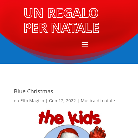
UN REGALO
PER NATALE
Blue Christmas
da
Elfo Magico
|
Gen 12, 2022
|
Musica di natale