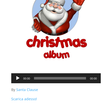
Audio
00:00
00:00
Player
By
Santa Clause
Scarica adesso!