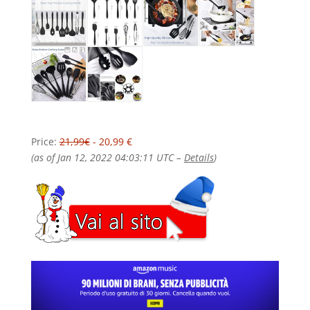
Price:
21,99€
- 20,99 €
(as of Jan 12, 2022 04:03:11 UTC –
Details
)