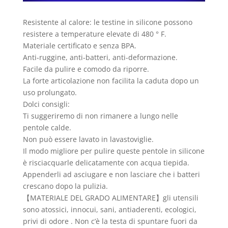
Resistente al calore: le testine in silicone possono
resistere a temperature elevate di 480 ° F.
Materiale certificato e senza BPA.
Anti-ruggine, anti-batteri, anti-deformazione.
Facile da pulire e comodo da riporre.
La forte articolazione non facilita la caduta dopo un
uso prolungato.
Dolci consigli:
Ti suggeriremo di non rimanere a lungo nelle
pentole calde.
Non può essere lavato in lavastoviglie.
Il modo migliore per pulire queste pentole in silicone
è risciacquarle delicatamente con acqua tiepida.
Appenderli ad asciugare e non lasciare che i batteri
crescano dopo la pulizia.
【MATERIALE DEL GRADO ALIMENTARE】gli utensili
sono atossici, innocui, sani, antiaderenti, ecologici,
privi di odore . Non c’è la testa di spuntare fuori da