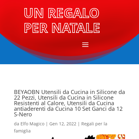
UN REGALO
PER NATALE
BEYAOBN Utensili da Cucina in Silicone da
22 Pezzi, Utensili da Cucina in Silicone
Resistenti al Calore, Utensili da Cucina
antiaderenti da Cucina 10 Set Ganci da 12
S-Nero
da
Elfo Magico
|
Gen 12, 2022
|
Regali per la
famiglia