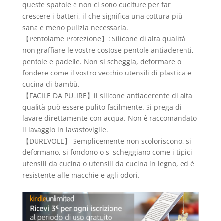
queste spatole e non ci sono cuciture per far
crescere i batteri, il che significa una cottura più
sana e meno pulizia necessaria.
【Pentolame Protezione】: Silicone di alta qualità
non graffiare le vostre costose pentole antiaderenti,
pentole e padelle. Non si scheggia, deformare o
fondere come il vostro vecchio utensili di plastica e
cucina di bambù.
【FACILE DA PULIRE】il silicone antiaderente di alta
qualità può essere pulito facilmente. Si prega di
lavare direttamente con acqua. Non è raccomandato
il lavaggio in lavastoviglie.
【DUREVOLE】 Semplicemente non scoloriscono, si
deformano, si fondono o si scheggiano come i tipici
utensili da cucina o utensili da cucina in legno, ed è
resistente alle macchie e agli odori.