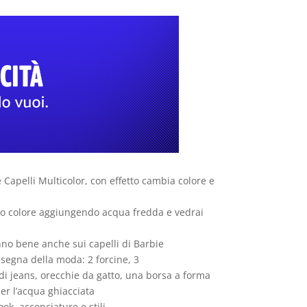
ie Capelli Multicolor, con effetto cambia colore e
mbio colore aggiungendo acqua fredda e vedrai
vanno bene anche sui capelli di Barbie
’insegna della moda: 2 forcine, 3
et di jeans, orecchie da gatto, una borsa a forma
per l’acqua ghiacciata
ok, acconciature e stili