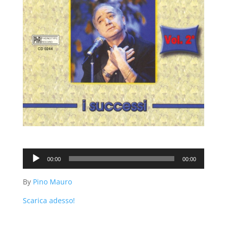
Audio
00:00
00:00
Player
By
Pino Mauro
Scarica adesso!