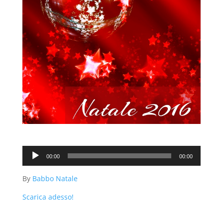
Audio
00:00
00:00
Player
By
Babbo Natale
Scarica adesso!