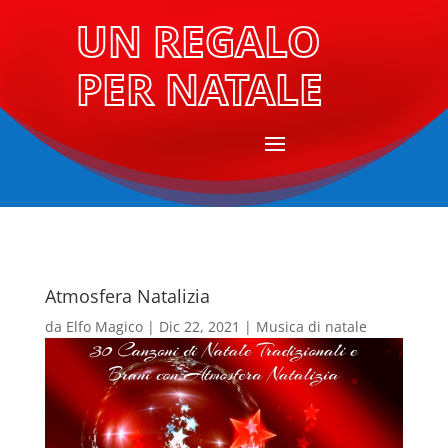
UN REGALO
PER NATALE
Atmosfera Natalizia
da
Elfo Magico
|
Dic 22, 2021
|
Musica di natale