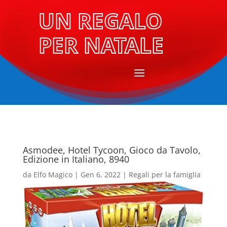
UN REGALO
PER NATALE
Asmodee, Hotel Tycoon, Gioco da Tavolo,
Edizione in Italiano, 8940
da
Elfo Magico
|
Gen 6, 2022
|
Regali per la famiglia