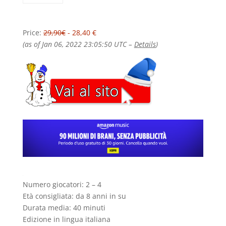
Price:
29,90€
- 28,40 €
(as of Jan 06, 2022 23:05:50 UTC –
Details
)
Numero giocatori: 2 – 4
Età consigliata: da 8 anni in su
Durata media: 40 minuti
Edizione in lingua italiana