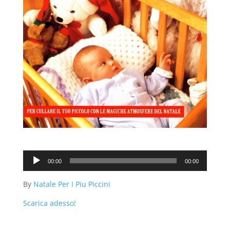
Audio
00:00
00:00
Player
By
Natale Per I Piu Piccini
Scarica adesso!