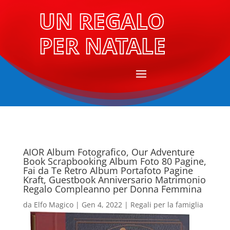
UN REGALO
PER NATALE
AIOR Album Fotografico, Our Adventure
Book Scrapbooking Album Foto 80 Pagine,
Fai da Te Retro Album Portafoto Pagine
Kraft, Guestbook Anniversario Matrimonio
Regalo Compleanno per Donna Femmina
da
Elfo Magico
|
Gen 4, 2022
|
Regali per la famiglia