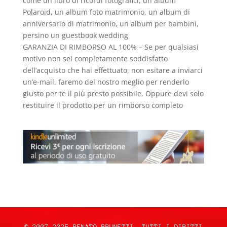
come un libro di ricordi fotografici, un album
Polaroid, un album foto matrimonio, un album di
anniversario di matrimonio, un album per bambini,
persino un guestbook wedding
GARANZIA DI RIMBORSO AL 100% – Se per qualsiasi
motivo non sei completamente soddisfatto
dell’acquisto che hai effettuato, non esitare a inviarci
un’e-mail, faremo del nostro meglio per renderlo
giusto per te il più presto possibile. Oppure devi solo
restituire il prodotto per un rimborso completo
© 2007-2025 RENATO BRUNETTI. TUTTI I DIRITTI