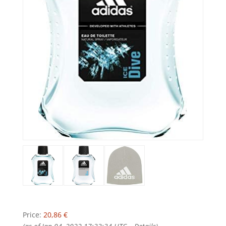
Price:
20,86 €