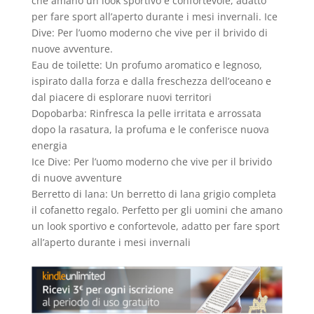
che amano un look sportivo e confortevole, adatto
per fare sport all’aperto durante i mesi invernali. Ice
Dive: Per l’uomo moderno che vive per il brivido di
nuove avventure.
Eau de toilette: Un profumo aromatico e legnoso,
ispirato dalla forza e dalla freschezza dell’oceano e
dal piacere di esplorare nuovi territori
Dopobarba: Rinfresca la pelle irritata e arrossata
dopo la rasatura, la profuma e le conferisce nuova
energia
Ice Dive: Per l’uomo moderno che vive per il brivido
di nuove avventure
Berretto di lana: Un berretto di lana grigio completa
il cofanetto regalo. Perfetto per gli uomini che amano
un look sportivo e confortevole, adatto per fare sport
all’aperto durante i mesi invernali