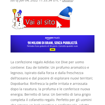
(as of Jan 04, 2022 17:33:34 UTC –
Details
)
La confezione regalo Adidas Ice Dive per uomo
contiene: Eau de toilette: Un profumo aromatico e
legnoso, ispirato dalla forza e dalla freschezza
dell’oceano e dal piacere di esplorare nuovi territori;
Dopobarba: Rinfresca la pelle irritata e arrossata
dopo la rasatura, la profuma e le conferisce nuova
energia; Berretto di lana: Un berretto di lana grigio
completa il cofanetto regalo. Perfetto per gli uomini