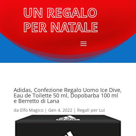
UN REGALO
PER NATALE
Adidas, Confezione Regalo Uomo Ice Dive,
Eau de Toilette 50 ml, Dopobarba 100 ml
e Berretto di Lana
da
Elfo Magico
|
Gen 4, 2022
|
Regali per Lui