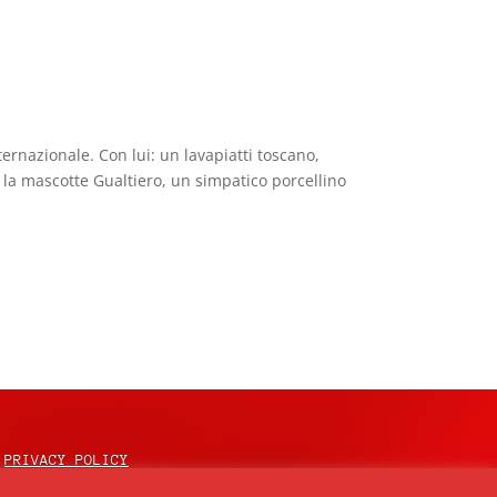
rnazionale. Con lui: un lavapiatti toscano,
 la mascotte Gualtiero, un simpatico porcellino
PRIVACY POLICY