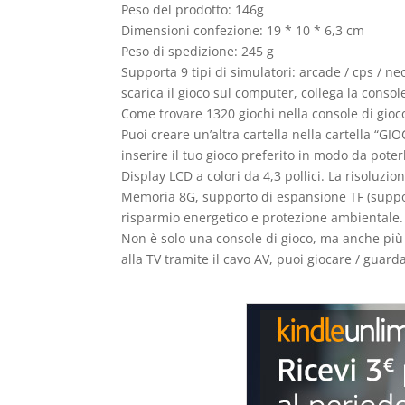
Peso del prodotto: 146g
Dimensioni confezione: 19 * 10 * 6,3 cm
Peso di spedizione: 245 g
Supporta 9 tipi di simulatori: arcade / cps / ne
scarica il gioco sul computer, collega la consol
Come trovare 1320 giochi nella console di gioco? 
Puoi creare un’altra cartella nella cartella “GI
inserire il tuo gioco preferito in modo da poter
Display LCD a colori da 4,3 pollici. La risoluz
Memoria 8G, supporto di espansione TF (suppor
risparmio energetico e protezione ambientale.
Non è solo una console di gioco, ma anche più 
alla TV tramite il cavo AV, puoi giocare / guar