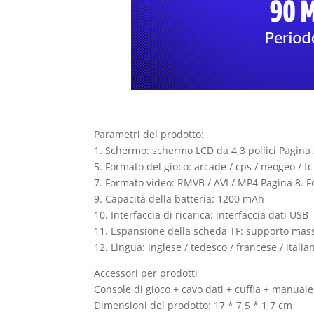
Parametri del prodotto:
1. Schermo: schermo LCD da 4,3 pollici Pagina 
5. Formato del gioco: arcade / cps / neogeo / fc
7. Formato video: RMVB / AVI / MP4 Pagina 8. 
9. Capacità della batteria: 1200 mAh
10. Interfaccia di ricarica: interfaccia dati USB
11. Espansione della scheda TF: supporto ma
12. Lingua: inglese / tedesco / francese / itali
Accessori per prodotti
Console di gioco + cavo dati + cuffia + manuale
Dimensioni del prodotto: 17 * 7,5 * 1,7 cm