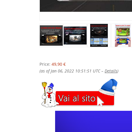
Price:
49,90 €
(as of Jan 06, 2022 10:51:51 UTC –
Details
)