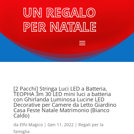
UN REGALO
PER NATALE
[2 Pacchi] Stringa Luci LED a Batteria,
TEOPHA 3m 30 LED mini luci a batteria
con Ghirlanda Luminosa Lucine LED
Decorative per Camere da Letto Giardino
Casa Feste Natale Matrimonio (Bianco
Caldo)
da
Elfo Magico
|
Gen 11, 2022
|
Regali per la
famiglia