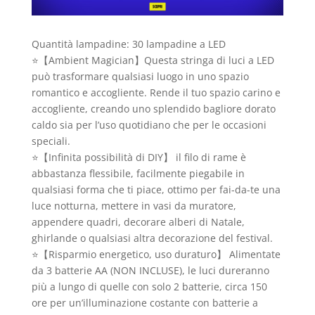
Quantità lampadine: 30 lampadine a LED
⭐【Ambient Magician】Questa stringa di luci a LED
può trasformare qualsiasi luogo in uno spazio
romantico e accogliente. Rende il tuo spazio carino e
accogliente, creando uno splendido bagliore dorato
caldo sia per l’uso quotidiano che per le occasioni
speciali.
⭐【Infinita possibilità di DIY】 il filo di rame è
abbastanza flessibile, facilmente piegabile in
qualsiasi forma che ti piace, ottimo per fai-da-te una
luce notturna, mettere in vasi da muratore,
appendere quadri, decorare alberi di Natale,
ghirlande o qualsiasi altra decorazione del festival.
⭐【Risparmio energetico, uso duraturo】 Alimentate
da 3 batterie AA (NON INCLUSE), le luci dureranno
più a lungo di quelle con solo 2 batterie, circa 150
ore per un’illuminazione costante con batterie a